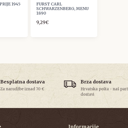
PRIJE 1945
FURST CARL
SCHWARZENBERG, MENU
1890
9,29€
Besplatna dostava
Brza dostava
Za narudžbe iznad 70 €
Hrvatska pošta - naš par
dostavi
e
Informacije