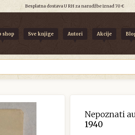
Besplatna dostava U RH za narudžbe iznad 70 €
 shop
Sve knjige
Autori
Akcije
Blo
Nepoznati au
1940