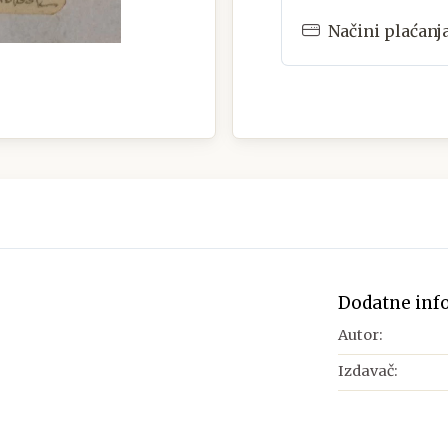
Načini plaćanj
Dodatne inf
Autor:
Izdavač: