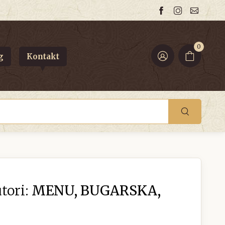
0
g
Kontakt
tori:
MENU, BUGARSKA,