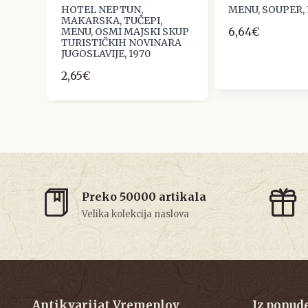
HOTEL NEPTUN,
MENU, SOUPER, 
MAKARSKA, TUČEPI,
6,64€
MENU, OSMI MAJSKI SKUP
TURISTIČKIH NOVINARA
JUGOSLAVIJE, 1970
2,65€
Preko 50000 artikala
Velika kolekcija naslova
Antikvarijat Vremeplov
Iz ponud