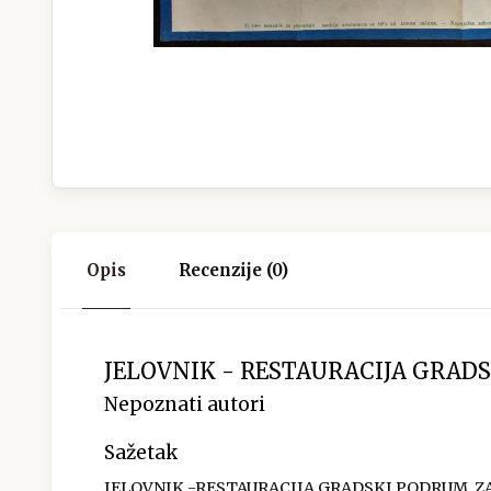
Opis
Recenzije (0)
JELOVNIK - RESTAURACIJA GRADS
Nepoznati autori
Sažetak
JELOVNIK -RESTAURACIJA GRADSKI PODRUM, ZA