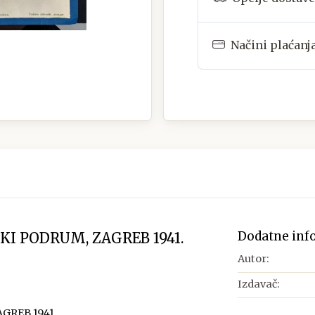
Načini plaćanj
Dodatne inf
KI PODRUM, ZAGREB 1941.
Autor:
Izdavač:
GREB 1941