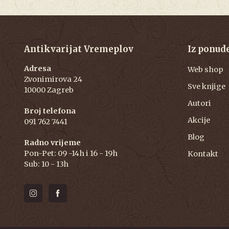
Antikvarijat Vremeplov
Iz ponud
Adresa
Web shop
Zvonimirova 24
Sve knjige
10000 Zagreb
Autori
Broj telefona
Akcije
091 762 7441
Blog
Radno vrijeme
Pon-Pet: 09 -14h i 16 - 19h
Kontakt
Sub: 10 - 13h