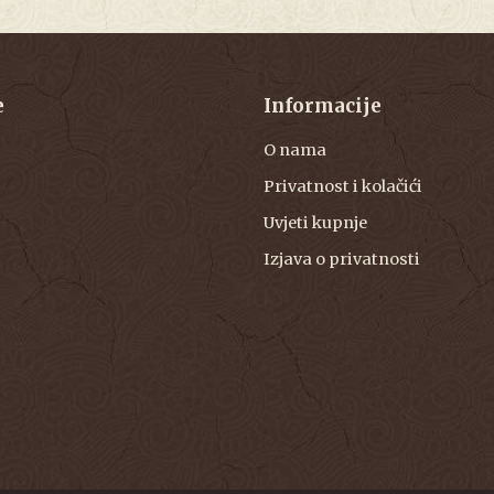
e
Informacije
O nama
Privatnost i kolačići
Uvjeti kupnje
Izjava o privatnosti