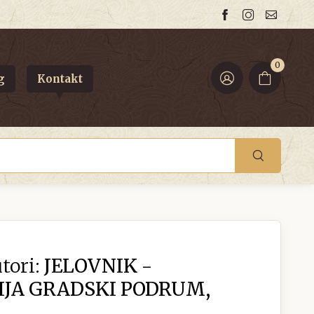
0
g
Kontakt
tori:
JELOVNIK -
JA GRADSKI PODRUM,
.