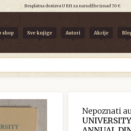
Besplatna dostava U RH za narudžbe iznad 70 €
 shop
Sve knjige
Autori
Akcije
Blo
Nepoznati au
UNIVERSITY
ANNUAL DIN