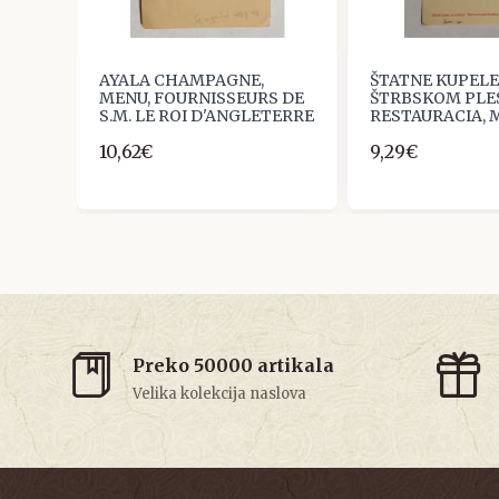
AYALA CHAMPAGNE,
ŠTATNE KUPELE
MENU, FOURNISSEURS DE
ŠTRBSKOM PLE
S.M. LE ROI D'ANGLETERRE
RESTAURACIA, M
10,62€
9,29€
Preko 50000 artikala
Velika kolekcija naslova