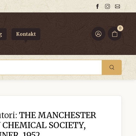
0
g
Kontakt
tori:
THE MANCHESTER
 CHEMICAL SOCIETY,
NER, 1952