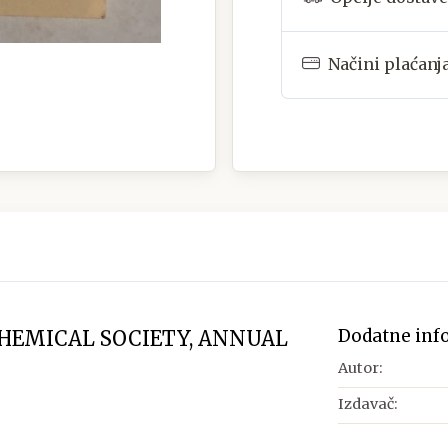
Načini plaćanj
Dodatne inf
HEMICAL SOCIETY, ANNUAL
Autor:
Izdavač: