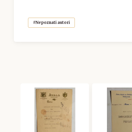
#Nepoznati autori