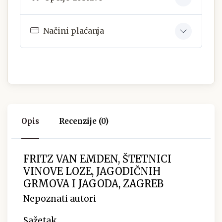
Načini plaćanja
Opis
Recenzije (0)
FRITZ VAN EMDEN, ŠTETNICI
VINOVE LOZE, JAGODIČNIH
GRMOVA I JAGODA, ZAGREB
Nepoznati autori
Sažetak