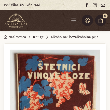
Podrška
091 762 7441
0
Naslovnica
Knjige
Alkoholna i bezalkoholna pića