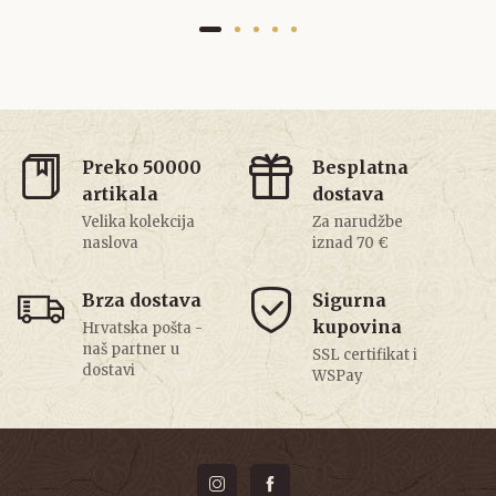
Preko 50000
Besplatna
artikala
dostava
Velika kolekcija
Za narudžbe
naslova
iznad 70 €
Brza dostava
Sigurna
kupovina
Hrvatska pošta -
naš partner u
SSL certifikat i
dostavi
WSPay