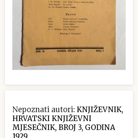
Nepoznati autori:
KNJIŽEVNIK,
HRVATSKI KNJIŽEVNI
MJESEČNIK, BROJ 3, GODINA
1929.