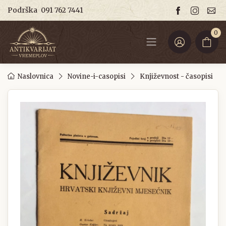
Podrška
091 762 7441
0
Naslovnica
Novine-i-casopisi
Književnost - časopisi