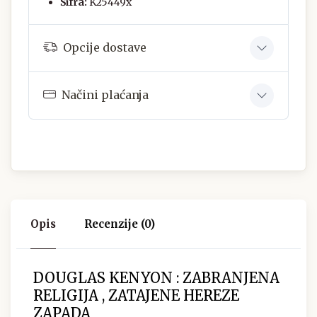
Šifra:
K25449x
Opcije dostave
Načini plaćanja
Opis
Recenzije (0)
DOUGLAS KENYON : ZABRANJENA
RELIGIJA , ZATAJENE HEREZE
ZAPADA