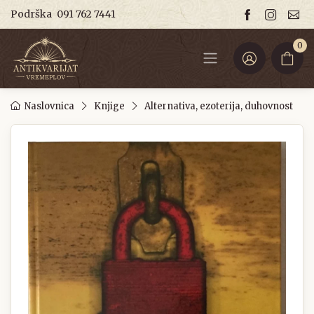
Podrška
091 762 7441
0
Naslovnica
Knjige
Alternativa, ezoterija, duhovnost