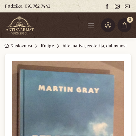
Podrška
091 762 7441
0
Naslovnica
Knjige
Alternativa, ezoterija, duhovnost