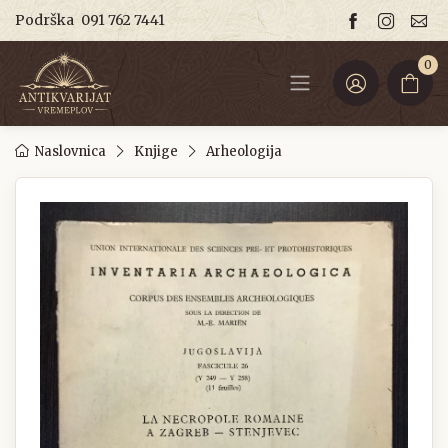
Podrška
091 762 7441
0
Naslovnica
Knjige
Arheologija