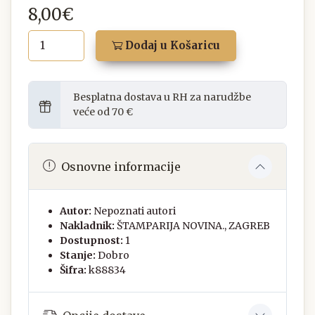
8,00€
Dodaj u Košaricu
Besplatna dostava u RH za narudžbe
veće od 70 €
Osnovne informacije
Autor:
Nepoznati autori
Nakladnik:
ŠTAMPARIJA NOVINA., ZAGREB
Dostupnost:
1
Stanje:
Dobro
Šifra:
k88834