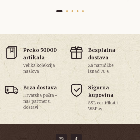
Preko 50000
Besplatna
artikala
dostava
Velika kolekcija
Za narudžbe
naslova
iznad 70 €
Brza dostava
Sigurna
kupovina
Hrvatska pošta -
naš partner u
SSL certifikat i
dostavi
WSPay