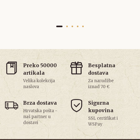
Preko 50000
Besplatna
artikala
dostava
Velika kolekcija
Za narudžbe
naslova
iznad 70 €
Brza dostava
Sigurna
kupovina
Hrvatska pošta -
naš partner u
SSL certifikat i
dostavi
WSPay