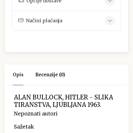
Opcije dostave
Načini plaćanja
Opis
Recenzije (0)
ALAN BULLOCK, HITLER - SLIKA
TIRANSTVA, LJUBLJANA 1963.
Nepoznati autori
Sažetak