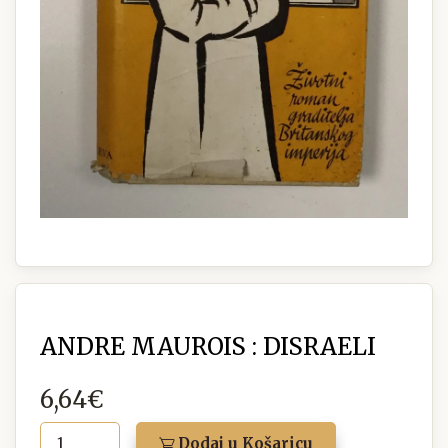
ANDRE MAUROIS : DISRAELI
6,64€
Dodaj u Košaricu