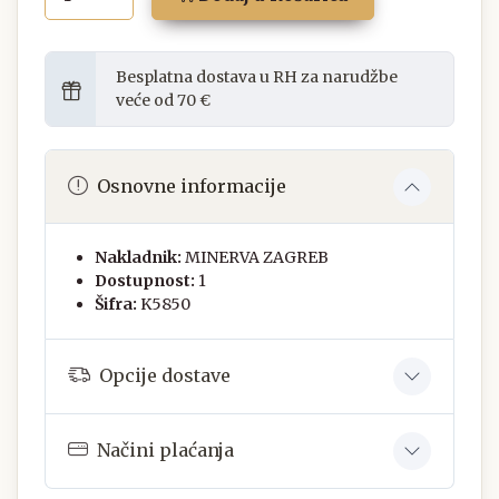
Besplatna dostava u RH za narudžbe
veće od 70 €
Osnovne informacije
Nakladnik:
MINERVA ZAGREB
Dostupnost:
1
Šifra:
K5850
Opcije dostave
Načini plaćanja