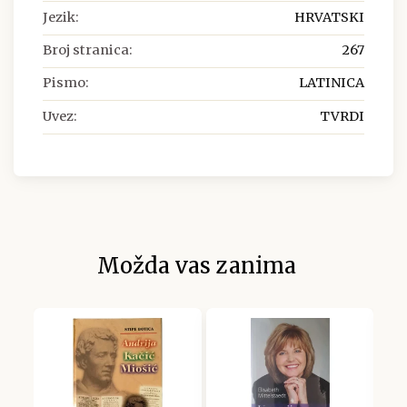
Jezik:
HRVATSKI
Broj stranica:
267
Pismo:
LATINICA
Uvez:
TVRDI
Možda vas zanima