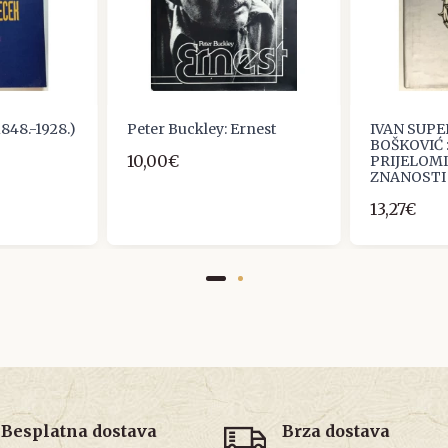
1848.-1928.)
Peter Buckley: Ernest
IVAN SUPE
BOŠKOVIĆ 
10,00€
PRIJELOMI
ZNANOSTI 
13,27€
Besplatna dostava
Brza dostava