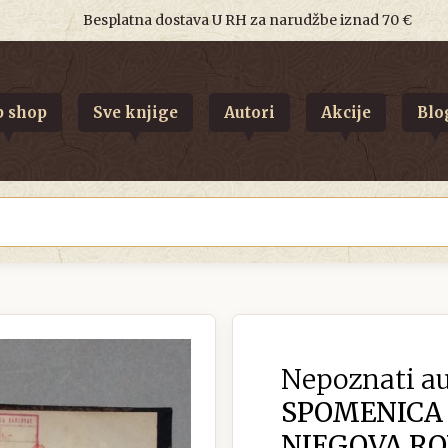
Besplatna dostava U RH za narudžbe iznad 70 €
 shop
Sve knjige
Autori
Akcije
Blo
Nepoznati au
SPOMENICA 
NJEGOVA ROD