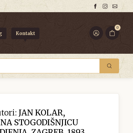
0
g
Kontakt
tori:
JAN KOLAR,
NA STOGODIŠNJICU
JENJA, ZAGREB, 1893