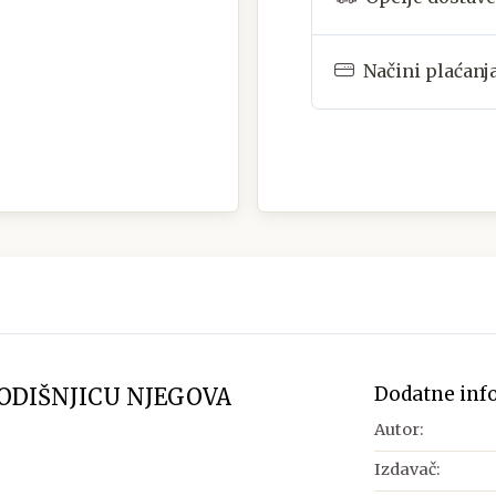
Načini plaćanj
Dodatne inf
ODIŠNJICU NJEGOVA
Autor:
Izdavač: