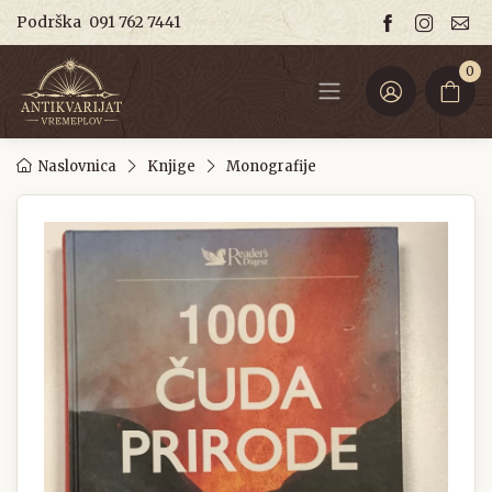
Podrška
091 762 7441
0
Naslovnica
Knjige
Monografije