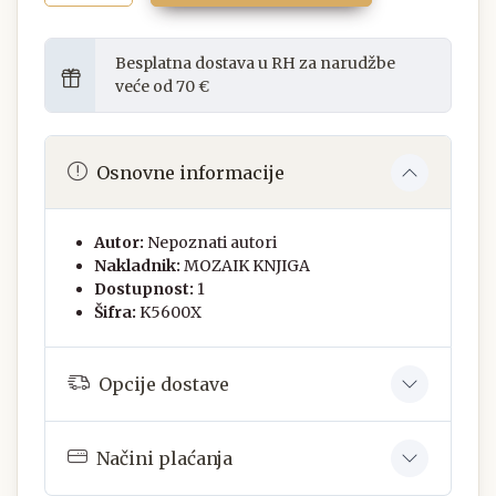
Besplatna dostava u RH za narudžbe
veće od 70 €
Osnovne informacije
Autor:
Nepoznati autori
Nakladnik:
MOZAIK KNJIGA
Dostupnost:
1
Šifra:
K5600X
Opcije dostave
Načini plaćanja