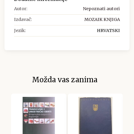
Autor:
Nepoznati autori
Izdavač:
MOZAIK KNJIGA
Jezik:
HRVATSKI
Možda vas zanima