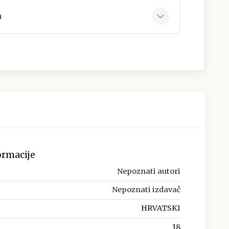
a
ormacije
Nepoznati autori
Nepoznati izdavač
HRVATSKI
18