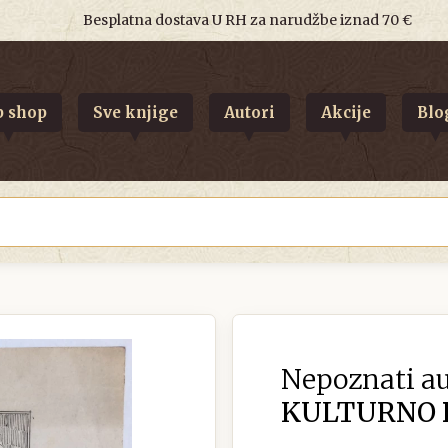
Besplatna dostava U RH za narudžbe iznad 70 €
 shop
Sve knjige
Autori
Akcije
Blo
Nepoznati au
KULTURNO D