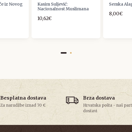
če iz Novog
Kasim Suljević:
Semka Ala
Nacionalnost Muslimana
8,00€
10,62€
Besplatna dostava
Brza dostava
Za narudžbe iznad 70 €
Hrvatska pošta - naš par
dostavi