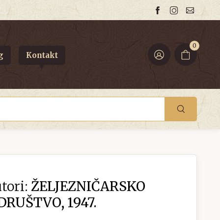
0
g
Kontakt
tori:
ŽELJEZNIČARSKO
RUŠTVO, 1947.