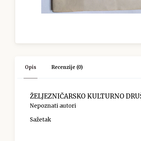
Opis
Recenzije (0)
ŽELJEZNIČARSKO KULTURNO DRUŠT
Nepoznati autori
Sažetak