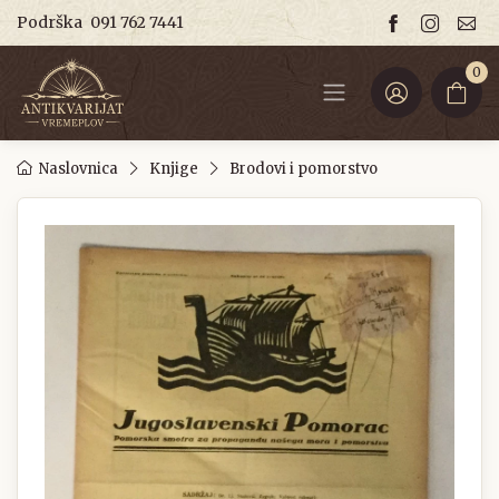
Podrška
091 762 7441
0
Naslovnica
Knjige
Brodovi i pomorstvo