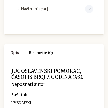
Načini plaćanja
Opis
Recenzije (0)
JUGOSLAVENSKI POMORAC,
ČASOPIS BROJ 7, GODINA 1933.
Nepoznati autori
Sažetak
UVEZ:MEKI