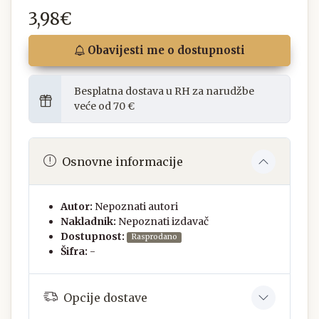
3,98€
Obavijesti me o dostupnosti
Besplatna dostava u RH za narudžbe
veće od 70 €
Osnovne informacije
Autor:
Nepoznati autori
Nakladnik:
Nepoznati izdavač
Dostupnost:
Rasprodano
Šifra:
-
Opcije dostave