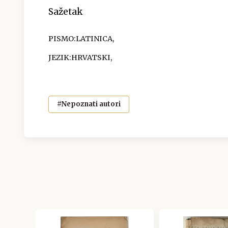
Sažetak
PISMO:LATINICA,
JEZIK:HRVATSKI,
#Nepoznati autori