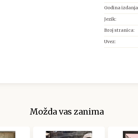
Godina izdanja
Jezik:
Broj stranica:
Uvez:
Možda vas zanima