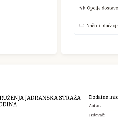
Opcije dostave
Načini plaćanj
Dodatne inf
RUŽENJA JADRANSKA STRAŽA
GODINA
Autor:
Izdavač: