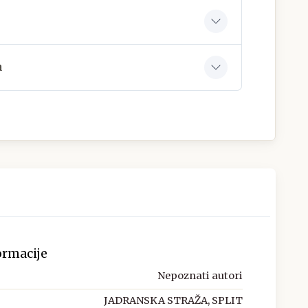
a
ormacije
Nepoznati autori
JADRANSKA STRAŽA, SPLIT