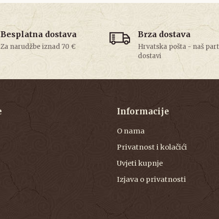
Besplatna dostava
Brza dostava
Za narudžbe iznad 70 €
Hrvatska pošta - naš par
dostavi
e
Informacije
O nama
Privatnost i kolačići
Uvjeti kupnje
Izjava o privatnosti