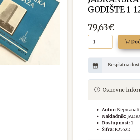
GODIŠTE 1-1
79,63€
Dod
Besplatna dost
Osnovne infor
Autor:
Nepoznati 
Nakladnik:
JADR
Dostupnost:
1
Šifra:
K25522