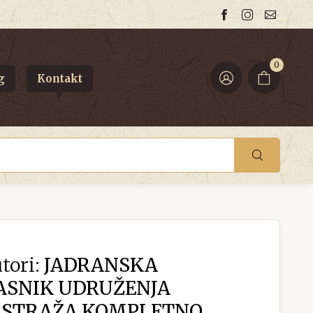
0
g
Kontakt
tori:
JADRANSKA
ASNIK UDRUŽENJA
 STRAŽA KOMPLETNO