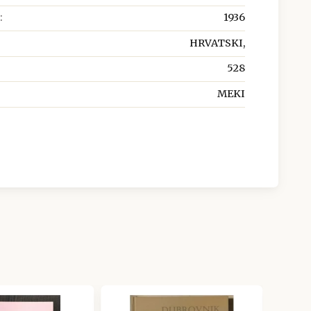
:
1936
HRVATSKI,
528
MEKI