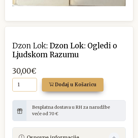
Dzon Lok:
Dzon Lok: Ogledi o
Ljudskom Razumu
30,00€
Dodaj u Košaricu
Besplatna dostava u RH za narudžbe
veće od 70 €
Osnovne informacije