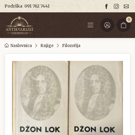
Podrška
091 762 7441
0
Naslovnica
Knjige
Filozofija