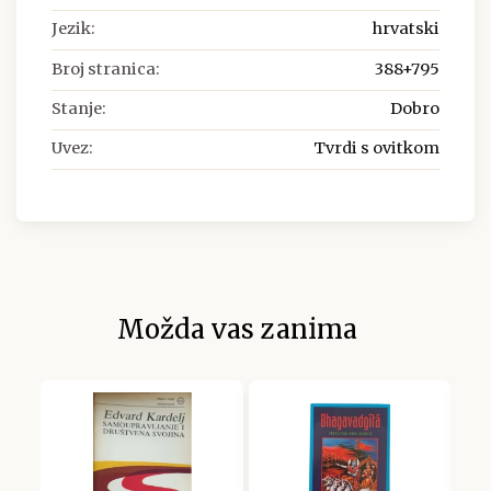
Jezik:
hrvatski
Broj stranica:
388+795
Stanje:
Dobro
Uvez:
Tvrdi s ovitkom
Možda vas zanima