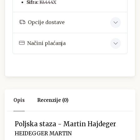
Šifra:
K4444X
Opcije dostave
Načini plaćanja
Opis
Recenzije (0)
Poljska staza - Martin Hajdeger
HEIDEGGER MARTIN