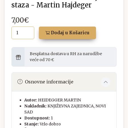
staza - Martin Hajdeger
7,00€
Dodaj u Košaricu
Besplatna dostava u RH za narudžbe
veće od 70 €
Osnovne informacije
Autor:
HEIDEGGER MARTIN
Nakladnik:
KNJIŽEVNA ZAJEDNICA, NOVI
SAD
Dostupnost:
1
Stanje:
Vrlo dobro