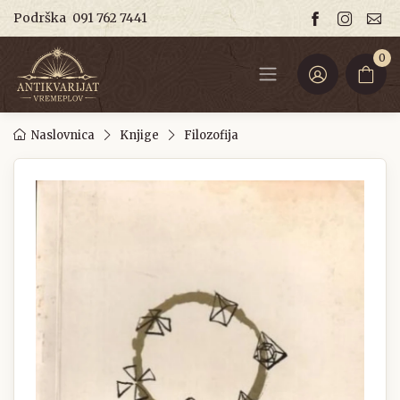
Podrška
091 762 7441
0
Naslovnica
Knjige
Filozofija