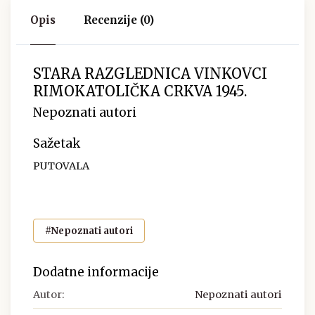
Opis
Recenzije (0)
STARA RAZGLEDNICA VINKOVCI
RIMOKATOLIČKA CRKVA 1945.
Nepoznati autori
Sažetak
PUTOVALA
#Nepoznati autori
Dodatne informacije
Autor:
Nepoznati autori