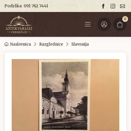
Podrška
091 762 7441
0
Naslovnica
Razglednice
Slavonija