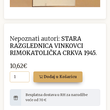
Nepoznati autori:
STARA
RAZGLEDNICA VINKOVCI
RIMOKATOLIČKA CRKVA 1945.
10,62€
Dodaj u Košaricu
Besplatna dostava u RH za narudžbe
veće od 70 €