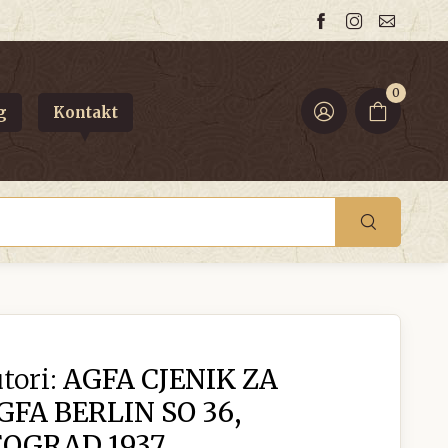
0
g
Kontakt
tori:
AGFA CJENIK ZA
FA BERLIN SO 36,
EOGRAD 1937.