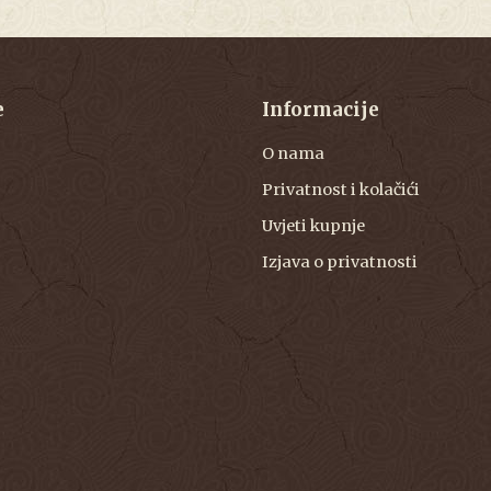
e
Informacije
O nama
Privatnost i kolačići
Uvjeti kupnje
Izjava o privatnosti