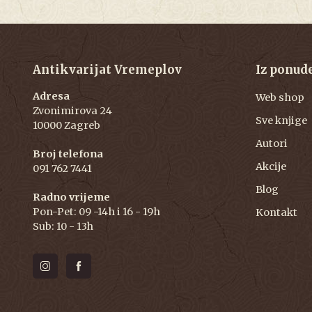
Antikvarijat Vremeplov
Iz ponud
Adresa
Web shop
Zvonimirova 24
Sve knjige
10000 Zagreb
Autori
Broj telefona
Akcije
091 762 7441
Blog
Radno vrijeme
Pon-Pet: 09 -14h i 16 - 19h
Kontakt
Sub: 10 - 13h