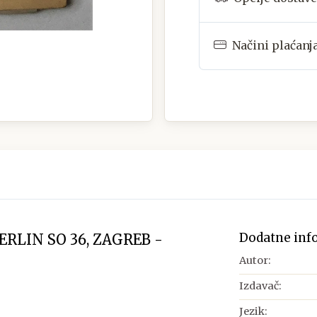
Načini plaćanj
Dodatne inf
ERLIN SO 36, ZAGREB -
Autor:
Izdavač:
Jezik: