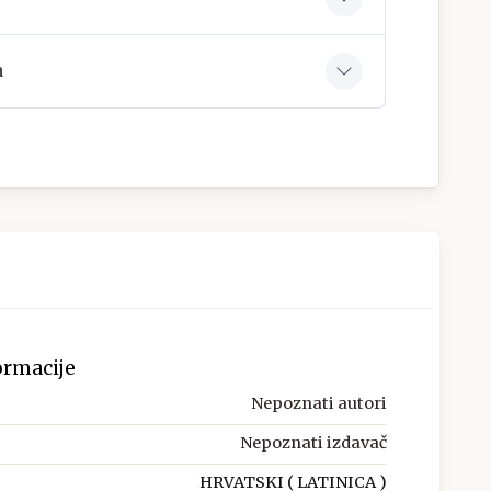
a
ormacije
Nepoznati autori
Nepoznati izdavač
HRVATSKI ( LATINICA )