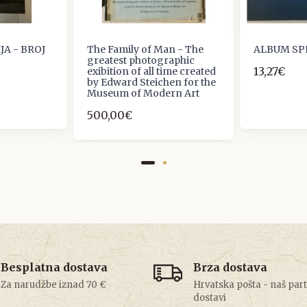
JA - BROJ
The Family of Man - The
ALBUM SP
greatest photographic
13,27€
exibition of all time created
by Edward Steichen for the
Museum of Modern Art
500,00€
Besplatna dostava
Brza dostava
Za narudžbe iznad 70 €
Hrvatska pošta - naš par
dostavi