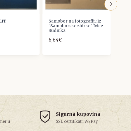
LIT
Samobor na fotografiji: Iz
Munka
"Samoborske zbirke" Ivice
&amp;
Sudnika
Retro
6,64€
19,91
Sigurna kupovina
tner u
SSL certifikat i WSPay