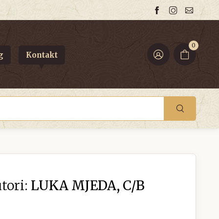
0
g
Kontakt
tori:
LUKA MJEDA, C/B