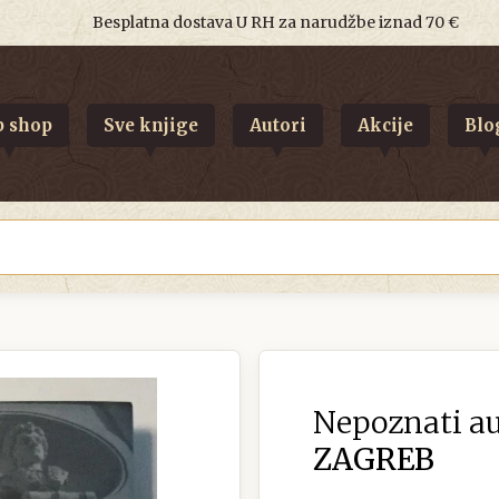
Besplatna dostava U RH za narudžbe iznad 70 €
 shop
Sve knjige
Autori
Akcije
Blo
Nepoznati au
ZAGREB