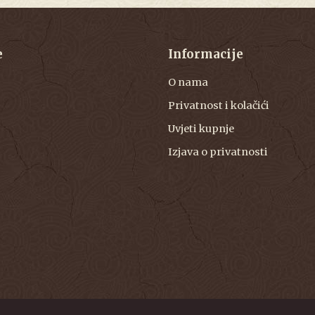
e
Informacije
O nama
Privatnost i kolačići
Uvjeti kupnje
Izjava o privatnosti