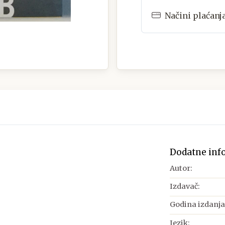
Načini plaćanj
Dodatne inf
Autor:
Izdavač:
Godina izdanja
Jezik: