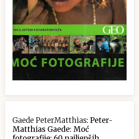
Gaede PeterMatthias:
Peter-
Matthias Gaede: Moć
fotografije: 60 najljepših