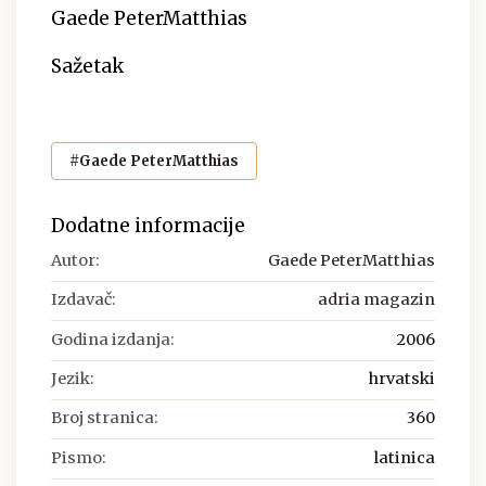
Gaede PeterMatthias
Sažetak
#Gaede PeterMatthias
Dodatne informacije
Autor:
Gaede PeterMatthias
Izdavač:
adria magazin
Godina izdanja:
2006
Jezik:
hrvatski
Broj stranica:
360
Pismo:
latinica