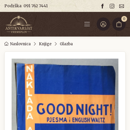
Podrška
091 762 7441
0
Naslovnica
Knjige
Glazba