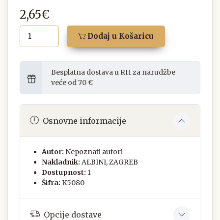
2,65€
Dodaj u Košaricu
Besplatna dostava u RH za narudžbe
veće od 70 €
Osnovne informacije
Autor:
Nepoznati autori
Nakladnik:
ALBINI, ZAGREB
Dostupnost:
1
Šifra:
K5080
Opcije dostave