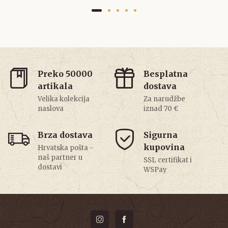
Preko 50000
Besplatna
artikala
dostava
Velika kolekcija
Za narudžbe
naslova
iznad 70 €
Brza dostava
Sigurna
kupovina
Hrvatska pošta -
naš partner u
SSL certifikat i
dostavi
WSPay