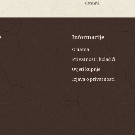
dostavi
e
Informacije
O nama
Privatnost i kolačići
Uvjeti kupnje
Izjava o privatnosti