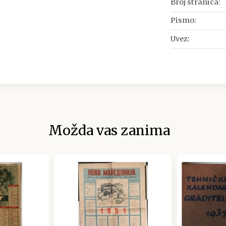
Broj stranica:
Pismo:
Uvez:
Možda vas zanima