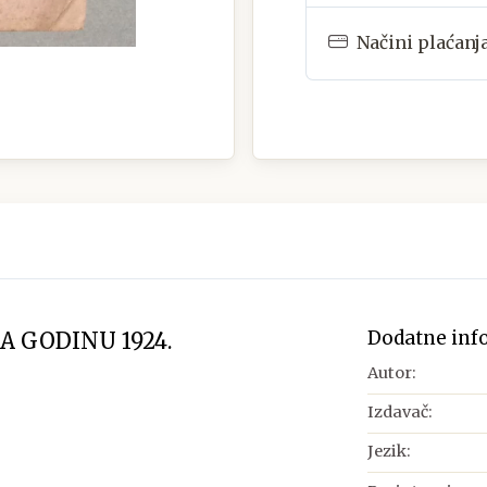
Načini plaćanj
Dodatne inf
A GODINU 1924.
Autor:
Izdavač:
Jezik: