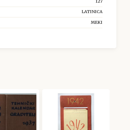
127
LATINICA
MEKI