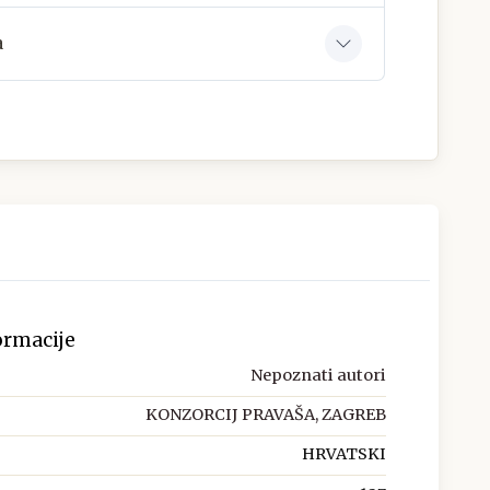
a
ormacije
Nepoznati autori
KONZORCIJ PRAVAŠA, ZAGREB
HRVATSKI