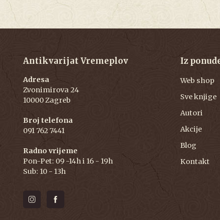
Antikvarijat Vremeplov
Iz ponud
Adresa
Web shop
Zvonimirova 24
Sve knjige
10000 Zagreb
Autori
Broj telefona
Akcije
091 762 7441
Blog
Radno vrijeme
Pon-Pet: 09 -14h i 16 - 19h
Kontakt
Sub: 10 - 13h