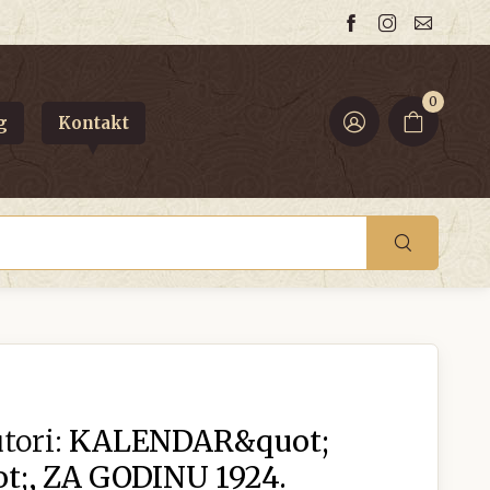
0
g
Kontakt
tori:
KALENDAR&quot;
;, ZA GODINU 1924.