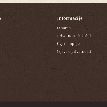
e
Informacije
O nama
Privatnost i kolačići
Uvjeti kupnje
Izjava o privatnosti