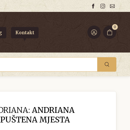
0
g
Kontakt
DRIANA:
ANDRIANA
APUŠTENA MJESTA