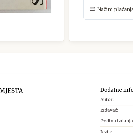
Načini plaćanj
Dodatne inf
MJESTA
Autor:
Izdavač:
Godina izdanja
Jezik: