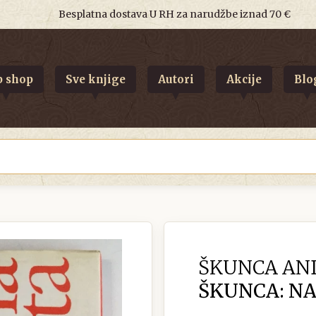
Besplatna dostava U RH za narudžbe iznad 70 €
 shop
Sve knjige
Autori
Akcije
Blo
ŠKUNCA AN
ŠKUNCA: N