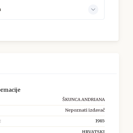
a
ormacije
ŠKUNCA ANDRIANA
Nepoznati izdavač
:
1985
HRVATSKI