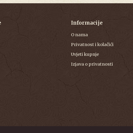
e
Informacije
O nama
Privatnost i kolačići
Uvjeti kupnje
Izjava o privatnosti