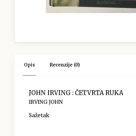
Opis
Recenzije (0)
JOHN IRVING : ČETVRTA RUKA
IRVING JOHN
Sažetak