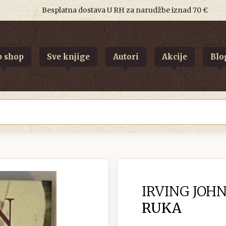
Besplatna dostava U RH za narudžbe iznad 70 €
 shop
Sve knjige
Autori
Akcije
Blo
IRVING JOHN
RUKA