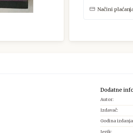
Načini plaćanj
Dodatne inf
Autor:
Izdavač:
Godina izdanja
Jezik: