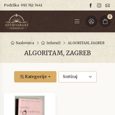
Podrška
091 762 7441
0
Naslovnica
Izdavači
ALGORITAM, ZAGREB
ALGORITAM, ZAGREB
Kategorije