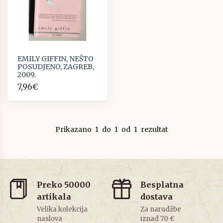
EMILY GIFFIN, NEŠTO
POSUDJENO, ZAGREB,
2009.
7,96€
Prikazano
1
do
1
od
1
rezultat
Preko 50000
Besplatna
artikala
dostava
Velika kolekcija
Za narudžbe
naslova
iznad 70 €