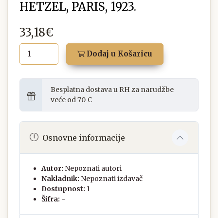
HETZEL, PARIS, 1923.
33,18€
Dodaj u Košaricu
Besplatna dostava u RH za narudžbe
veće od 70 €
Osnovne informacije
Autor:
Nepoznati autori
Nakladnik:
Nepoznati izdavač
Dostupnost:
1
Šifra:
-