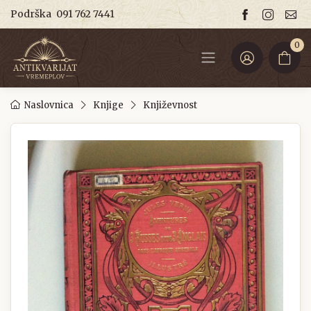
Podrška
091 762 7441
0
Naslovnica
Knjige
Književnost