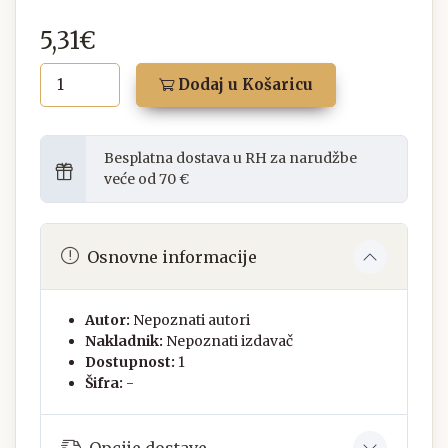
5,31€
Dodaj u Košaricu
Besplatna dostava u RH za narudžbe
veće od 70 €
Osnovne informacije
Autor:
Nepoznati autori
Nakladnik:
Nepoznati izdavač
Dostupnost:
1
Šifra:
-
Opcije dostave