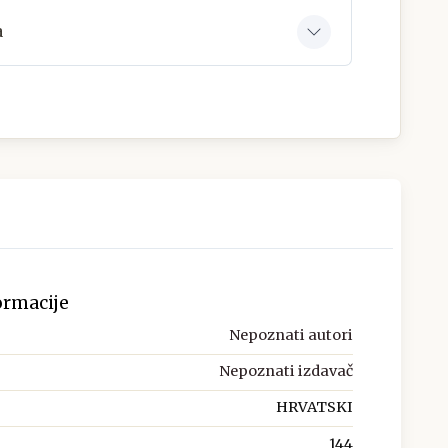
a
ormacije
Nepoznati autori
Nepoznati izdavač
HRVATSKI
144