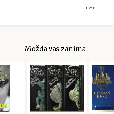
Uvez:
Možda vas zanima