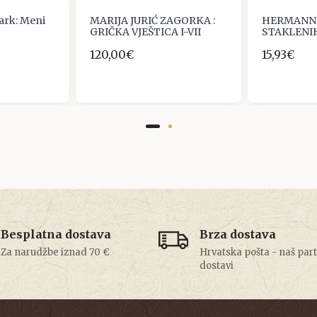
ark: Meni
MARIJA JURIĆ ZAGORKA :
HERMANN 
GRIČKA VJEŠTICA I-VII
STAKLENIH 
120,00€
15,93€
Besplatna dostava
Brza dostava
Za narudžbe iznad 70 €
Hrvatska pošta - naš par
dostavi