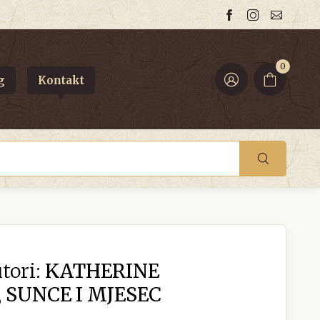
0
g
Kontakt
tori:
KATHERINE
 SUNCE I MJESEC