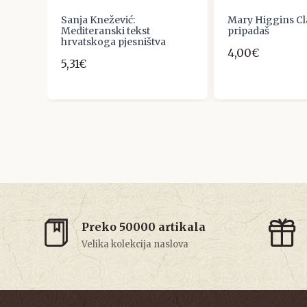
ŽINO
Sanja Knežević:
Mary Higgins Cl
Mediteranski tekst
pripadaš
hrvatskoga pjesništva
4,00€
5,31€
Preko 50000 artikala
Velika kolekcija naslova