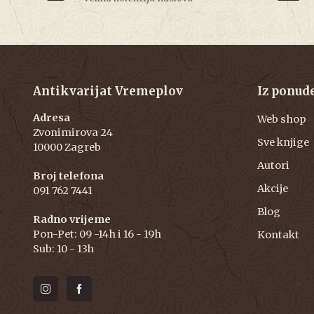
Antikvarijat Vremeplov
Iz ponud
Adresa
Web shop
Zvonimirova 24
Sve knjige
10000 Zagreb
Autori
Broj telefona
Akcije
091 762 7441
Blog
Radno vrijeme
Pon-Pet: 09 -14h i 16 - 19h
Kontakt
Sub: 10 - 13h