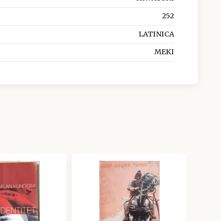
252
LATINICA
MEKI