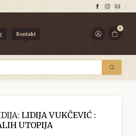
0
g
Kontakt
DIJA:
LIDIJA VUKČEVIĆ :
LIH UTOPIJA