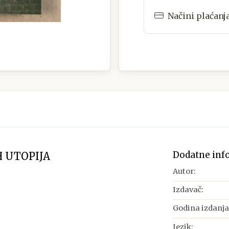
Načini plaćanj
Dodatne inf
H UTOPIJA
Autor:
Izdavač:
Godina izdanja
Jezik: