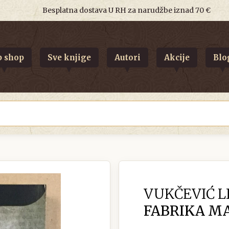
Besplatna dostava U RH za narudžbe iznad 70 €
 shop
Sve knjige
Autori
Akcije
Blo
VUKČEVIĆ LI
FABRIKA MA