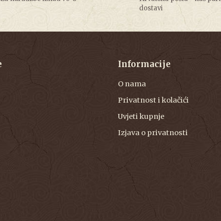
dostavi
e
Informacije
O nama
Privatnost i kolačići
Uvjeti kupnje
Izjava o privatnosti