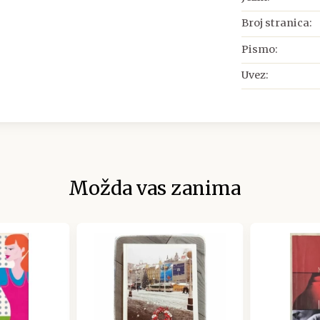
Broj stranica:
Pismo:
Uvez:
Možda vas zanima