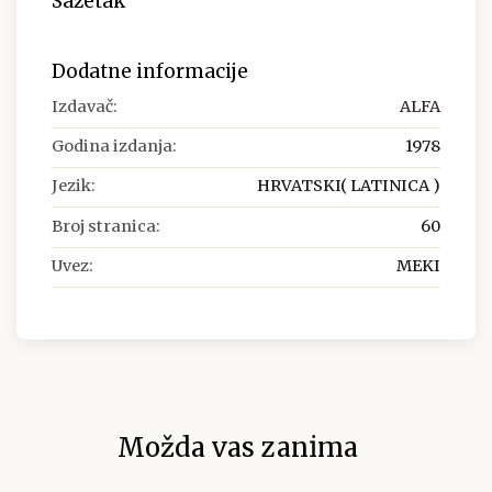
Sažetak
Dodatne informacije
Izdavač:
ALFA
Godina izdanja:
1978
Jezik:
HRVATSKI( LATINICA )
Broj stranica:
60
Uvez:
MEKI
Možda vas zanima