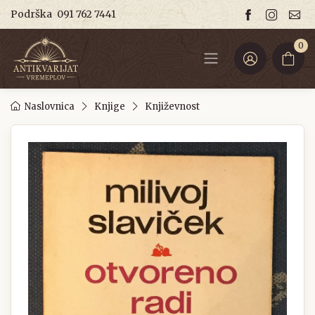
Podrška
091 762 7441
0
Naslovnica
Knjige
Književnost