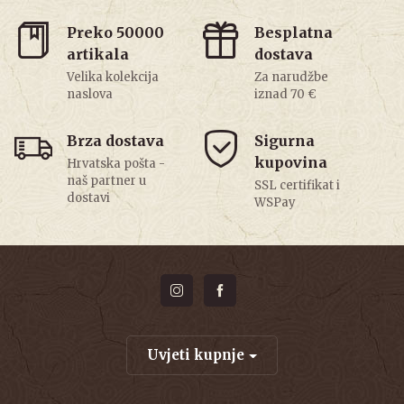
Preko 50000
Besplatna
artikala
dostava
Velika kolekcija
Za narudžbe
naslova
iznad 70 €
Brza dostava
Sigurna
kupovina
Hrvatska pošta -
naš partner u
SSL certifikat i
dostavi
WSPay
Uvjeti kupnje