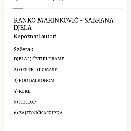
RANKO MARINKOVIĆ - SABRANA
DJELA
Nepoznati autori
Sažetak
DJELA:1) ČETIRI DRAME
2) GESTE I GRIMASE
3) POD BALKONOM
4) RUKE
5) KIKLOP
6) ZAJEDNIČKA KUPKA