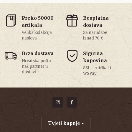
Preko 50000
Besplatna
artikala
dostava
Velika kolekcija
Za narudžbe
naslova
iznad 70 €
Brza dostava
Sigurna
kupovina
Hrvatska pošta -
naš partner u
SSL certifikat i
dostavi
WSPay
Uvjeti kupnje