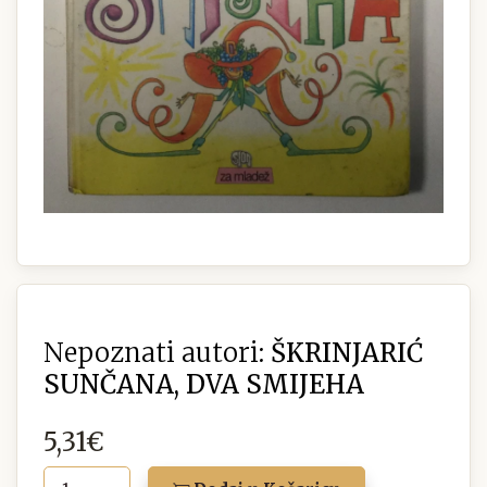
Nepoznati autori:
ŠKRINJARIĆ
SUNČANA, DVA SMIJEHA
5,31€