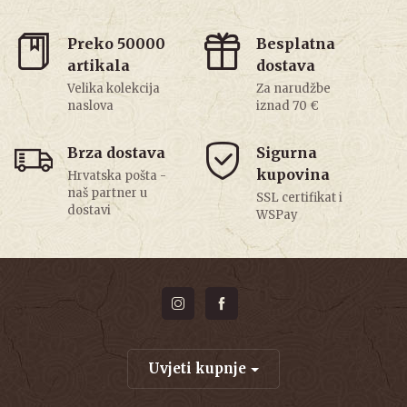
Preko 50000
Besplatna
artikala
dostava
Velika kolekcija
Za narudžbe
naslova
iznad 70 €
Brza dostava
Sigurna
kupovina
Hrvatska pošta -
naš partner u
SSL certifikat i
dostavi
WSPay
Uvjeti kupnje