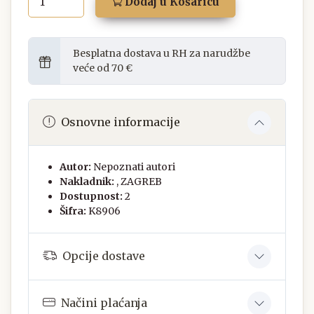
Dodaj u Košaricu
Besplatna dostava u RH za narudžbe
veće od 70 €
Osnovne informacije
Autor:
Nepoznati autori
Nakladnik:
, ZAGREB
Dostupnost:
2
Šifra:
K8906
Opcije dostave
Načini plaćanja