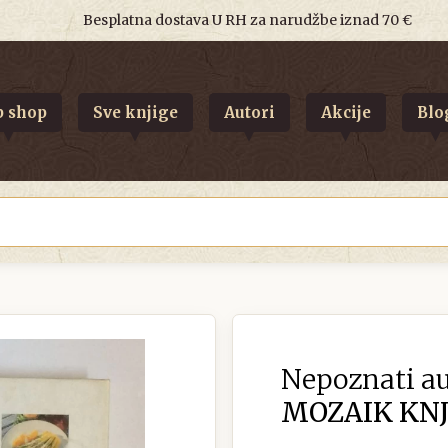
Besplatna dostava U RH za narudžbe iznad 70 €
 shop
Sve knjige
Autori
Akcije
Blo
Nepoznati au
MOZAIK KNJI