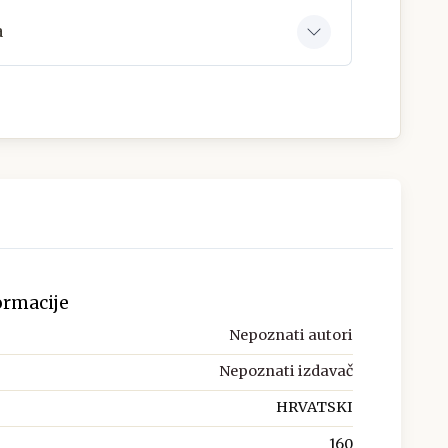
a
ormacije
Nepoznati autori
Nepoznati izdavač
HRVATSKI
160