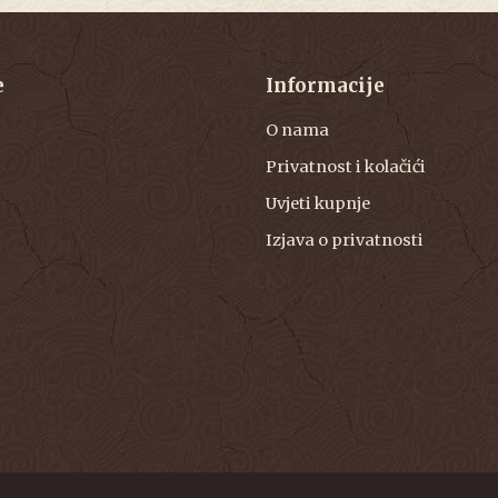
e
Informacije
O nama
Privatnost i kolačići
Uvjeti kupnje
Izjava o privatnosti