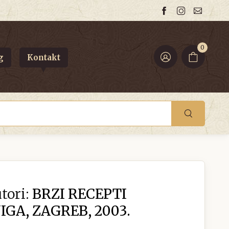
0
g
Kontakt
tori:
BRZI RECEPTI
GA, ZAGREB, 2003.