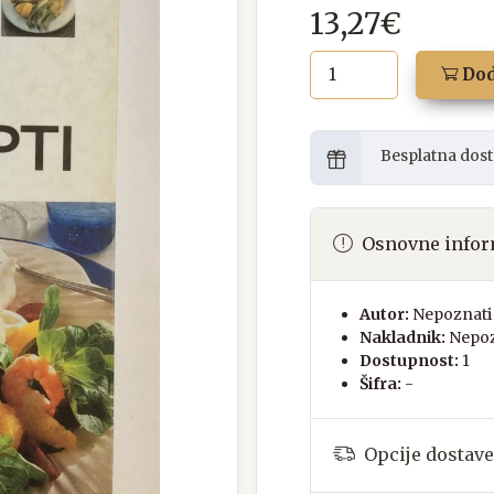
13,27€
Dod
Besplatna dost
Osnovne infor
Autor:
Nepoznati 
Nakladnik:
Nepoz
Dostupnost:
1
Šifra:
-
Opcije dostave