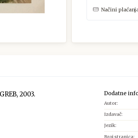
Načini plaćanj
Dodatne inf
GREB, 2003.
Autor:
Izdavač:
Jezik:
Broj stranica: