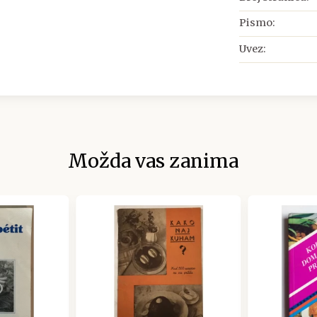
Pismo:
Uvez:
Možda vas zanima