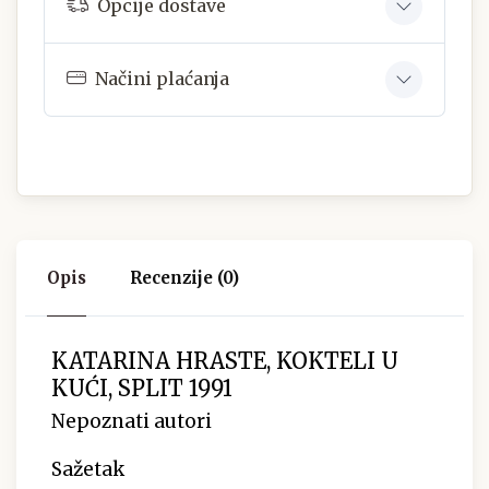
Opcije dostave
Načini plaćanja
Opis
Recenzije (0)
KATARINA HRASTE, KOKTELI U
KUĆI, SPLIT 1991
Nepoznati autori
Sažetak