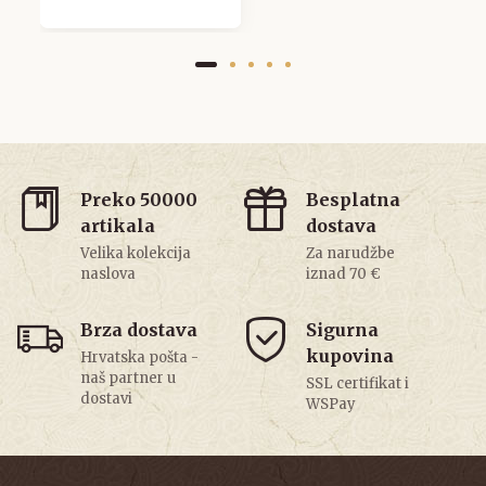
Preko 50000
Besplatna
artikala
dostava
Velika kolekcija
Za narudžbe
naslova
iznad 70 €
Brza dostava
Sigurna
kupovina
Hrvatska pošta -
naš partner u
SSL certifikat i
dostavi
WSPay