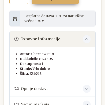
Besplatna dostava u RH za narudžbe
veće od 70 €
Osnovne informacije
Autor:
Chernow Burt
Nakladnik:
GLOBUS
Dostupnost:
1
Stanje:
Vrlo dobro
Šifra:
K36768
Opcije dostave
Načini plaćanja