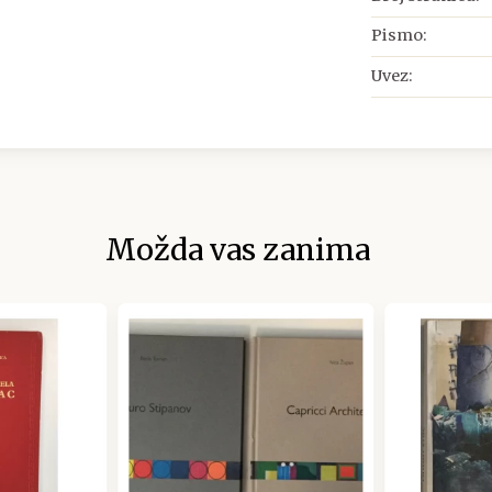
Pismo:
Uvez:
Možda vas zanima