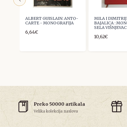
 KOD
ALBERT GUISLAIN: ANTO-
MILA I DIMITRIJ
S
CARTE - MONOGRAFIJA
BAJALICA : MO
SELA VIŠNJEVAC
6,64€
10,62€
Preko 50000 artikala
Velika kolekcija naslova