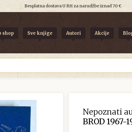
Besplatna dostava U RH za narudžbe iznad 70 €
 shop
Sve knjige
Autori
Akcije
Blo
Nepoznati au
BROD 1967-1