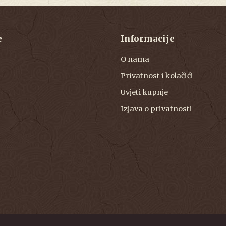
e
Informacije
O nama
Privatnost i kolačići
Uvjeti kupnje
Izjava o privatnosti