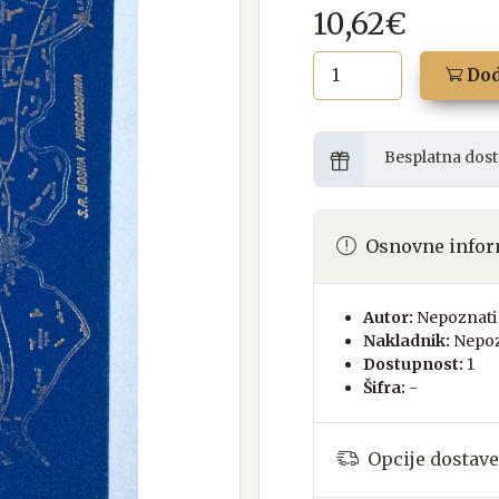
10,62€
Dod
Besplatna dost
Osnovne infor
Autor:
Nepoznati 
Nakladnik:
Nepoz
Dostupnost:
1
Šifra:
-
Opcije dostave