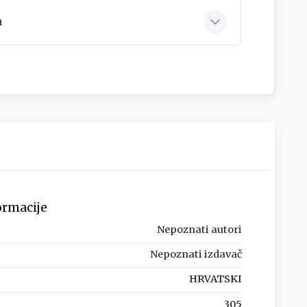
a
ormacije
Nepoznati autori
Nepoznati izdavač
HRVATSKI
305