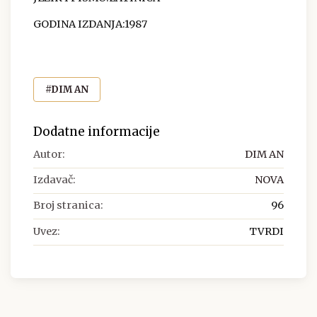
GODINA IZDANJA:1987
#DIM AN
Dodatne informacije
Autor:
DIM AN
Izdavač:
NOVA
Broj stranica:
96
Uvez:
TVRDI