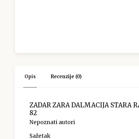
Opis
Recenzije (0)
ZADAR ZARA DALMACIJA STARA 
82
Nepoznati autori
Sažetak