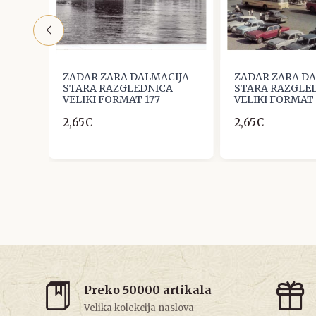
IJA
ZADAR ZARA DALMACIJA
ZADAR ZARA D
A
STARA RAZGLEDNICA
STARA RAZGLE
VELIKI FORMAT 177
VELIKI FORMAT 
2,65€
2,65€
Preko 50000 artikala
Velika kolekcija naslova