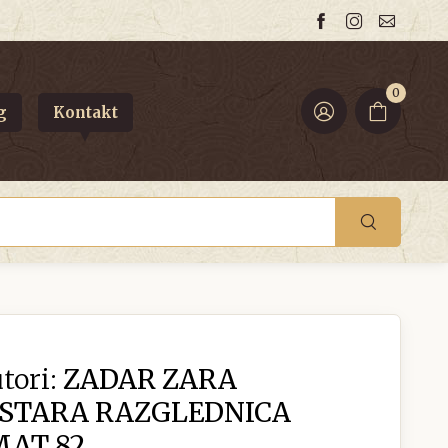
0
g
Kontakt
tori:
ZADAR ZARA
 STARA RAZGLEDNICA
MAT 82