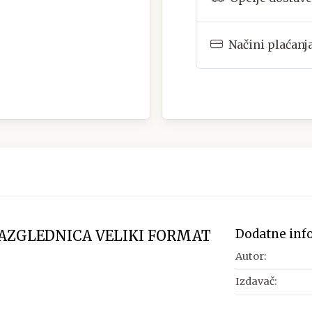
Načini plaćanj
Dodatne inf
RAZGLEDNICA VELIKI FORMAT
Autor:
Izdavač: