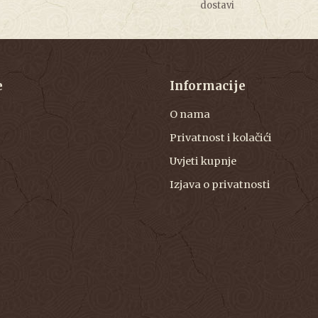
dostavi
e
Informacije
O nama
Privatnost i kolačići
Uvjeti kupnje
Izjava o privatnosti