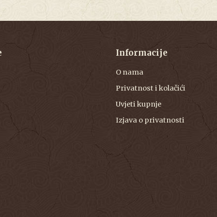
e
Informacije
O nama
Privatnost i kolačići
Uvjeti kupnje
Izjava o privatnosti