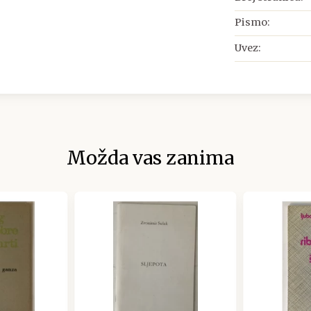
Pismo:
Uvez:
Možda vas zanima