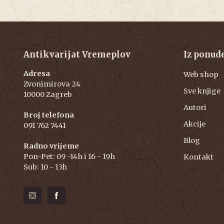
Antikvarijat Vremeplov
Iz ponud
Adresa
Web shop
Zvonimirova 24
Sve knjige
10000 Zagreb
Autori
Broj telefona
Akcije
091 762 7441
Blog
Radno vrijeme
Pon-Pet: 09 -14h i 16 - 19h
Kontakt
Sub: 10 - 13h