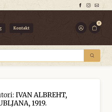
0
g
Kontakt
tori:
IVAN ALBREHT,
UBLJANA, 1919.