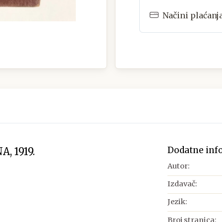
Načini plaćanj
Dodatne inf
, 1919.
Autor:
Izdavač:
Jezik:
Broj stranica: