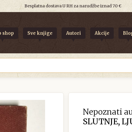
Besplatna dostava U RH za narudžbe iznad 70 €
 shop
Sve knjige
Autori
Akcije
Blo
Nepoznati au
SLUTNJE, LJ