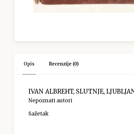
Opis
Recenzije (0)
IVAN ALBREHT, SLUTNJE, LJUBLJANA
Nepoznati autori
Sažetak