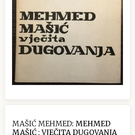
MAŠIĆ MEHMED:
MEHMED
MAŠIĆ : VJEČITA DUGOVANJA