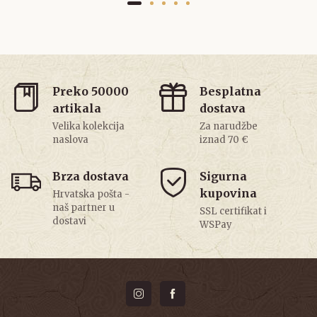
Preko 50000
Besplatna
artikala
dostava
Velika kolekcija
Za narudžbe
naslova
iznad 70 €
Brza dostava
Sigurna
kupovina
Hrvatska pošta -
naš partner u
SSL certifikat i
dostavi
WSPay