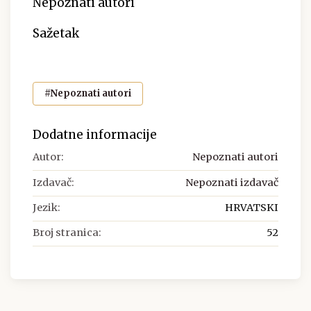
Nepoznati autori
Sažetak
#Nepoznati autori
Dodatne informacije
Autor:
Nepoznati autori
Izdavač:
Nepoznati izdavač
Jezik:
HRVATSKI
Broj stranica:
52