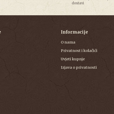
dostavi
e
Informacije
O nama
Privatnost i kolačići
Uvjeti kupnje
Izjava o privatnosti