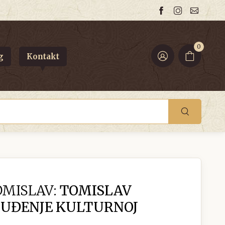
0
g
Kontakt
MISLAV:
TOMISLAV
SUĐENJE KULTURNOJ