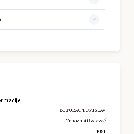
a
ormacije
BUTORAC TOMISLAV
Nepoznati izdavač
:
1981