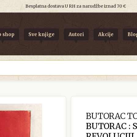
Besplatna dostava U RH za narudžbe iznad 70 €
 shop
Sve knjige
Autori
Akcije
Blo
BUTORAC TO
BUTORAC : 
REVOLUCIJI