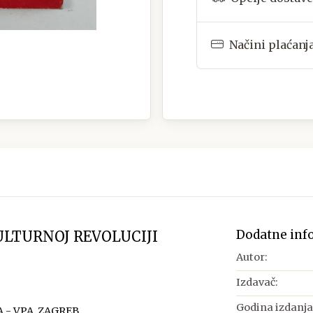
Načini plaćanj
Dodatne inf
ULTURNOJ REVOLUCIJI
Autor:
Izdavač:
Godina izdanja
 - VPA, ZAGREB