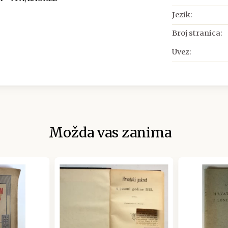
Jezik:
Broj stranica:
Uvez:
Možda vas zanima