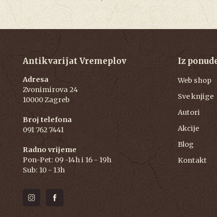
Antikvarijat Vremeplov
Iz ponud
Adresa
Web shop
Zvonimirova 24
Sve knjige
10000 Zagreb
Autori
Broj telefona
Akcije
091 762 7441
Blog
Radno vrijeme
Pon-Pet: 09 -14h i 16 - 19h
Kontakt
Sub: 10 - 13h