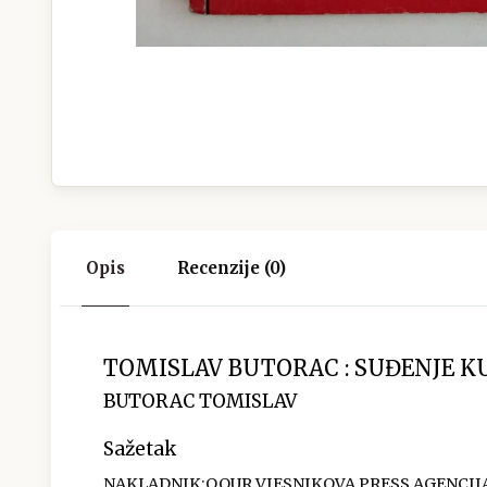
Opis
Recenzije (0)
TOMISLAV BUTORAC : SUĐENJE K
BUTORAC TOMISLAV
Sažetak
NAKLADNIK:OOUR VJESNIKOVA PRESS AGENCIJA