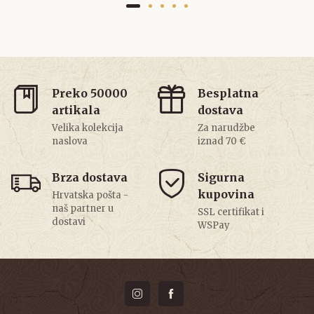
Preko 50000
Besplatna
artikala
dostava
Velika kolekcija
Za narudžbe
naslova
iznad 70 €
Brza dostava
Sigurna
kupovina
Hrvatska pošta -
naš partner u
SSL certifikat i
dostavi
WSPay