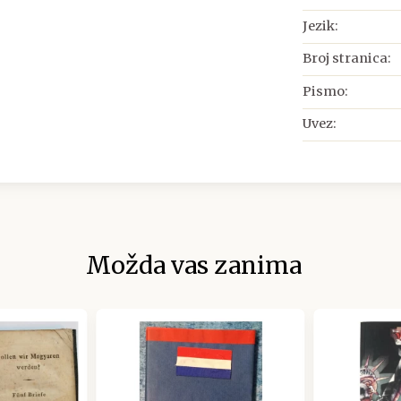
Jezik:
Broj stranica:
Pismo:
Uvez:
Možda vas zanima