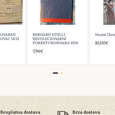
AGYAREN
BERNARD STULLI :
Noam Choms
OVAC 1833.
REVOLUCIONARNI
10,00€
POKRETI MORNARA 1918.
7,96€
Besplatna dostava
Brza dostava