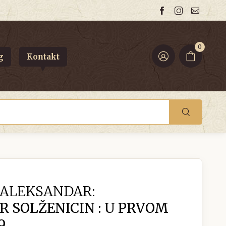
0
g
Kontakt
 ALEKSANDAR:
 SOLŽENICIN : U PRVOM
9.