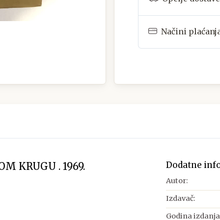
Načini plaćanj
Dodatne inf
M KRUGU . 1969.
Autor:
Izdavač:
Godina izdanja