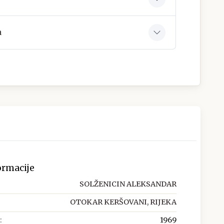
a
ormacije
SOLŽENICIN ALEKSANDAR
OTOKAR KERŠOVANI, RIJEKA
:
1969