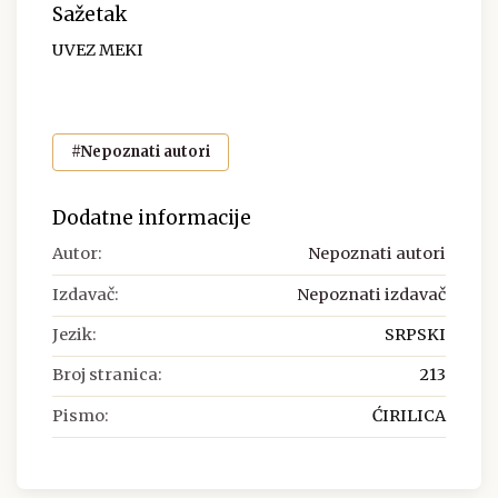
Sažetak
UVEZ MEKI
#Nepoznati autori
Dodatne informacije
Autor:
Nepoznati autori
Izdavač:
Nepoznati izdavač
Jezik:
SRPSKI
Broj stranica:
213
Pismo:
ĆIRILICA