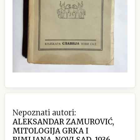
Nepoznati autori:
ALEKSANDAR ZAMUROVIĆ,
MITOLOGIJA GRKA I
RIMLJANA, NOVI SAD, 1936.