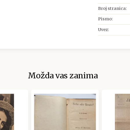
Broj stranica:
Pismo:
Uvez:
Možda vas zanima