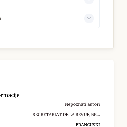
a
ormacije
Nepoznati autori
SECRETARIAT DE LA REVUE, BR...
FRANCUSKI