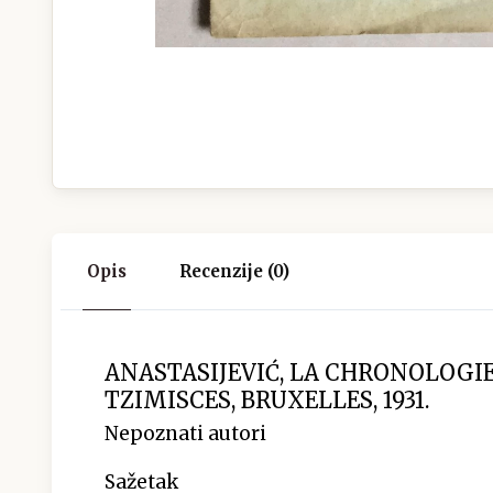
Opis
Recenzije (0)
ANASTASIJEVIĆ, LA CHRONOLOGIE
TZIMISCES, BRUXELLES, 1931.
Nepoznati autori
Sažetak