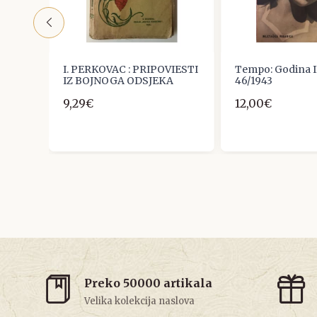
I. PERKOVAC : PRIPOVIESTI
Tempo: Godina II
IZ BOJNOGA ODSJEKA
46/1943
9,29€
12,00€
Preko 50000 artikala
Velika kolekcija naslova