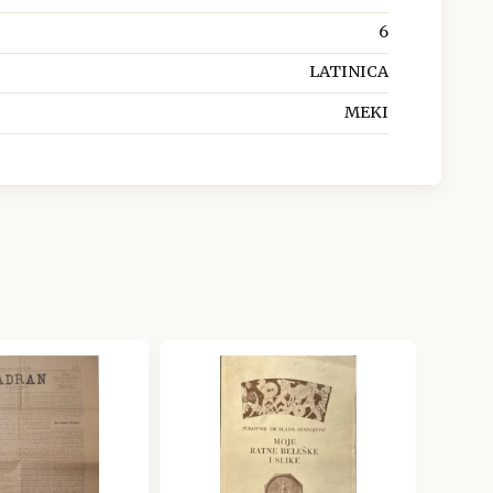
6
LATINICA
MEKI