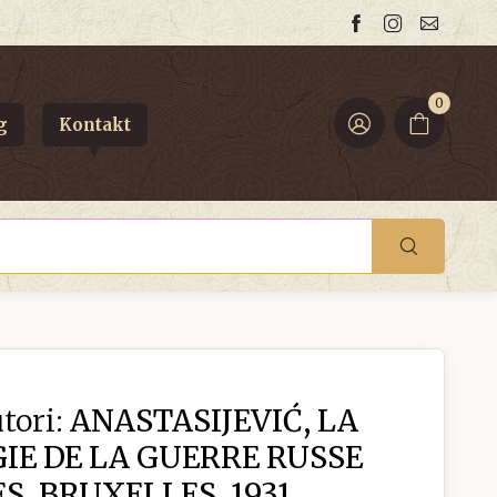
0
g
Kontakt
tori:
ANASTASIJEVIĆ, LA
E DE LA GUERRE RUSSE
S, BRUXELLES, 1931.