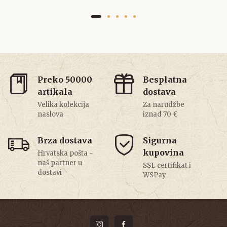
Preko 50000
Besplatna
artikala
dostava
Velika kolekcija
Za narudžbe
naslova
iznad 70 €
Brza dostava
Sigurna
kupovina
Hrvatska pošta -
naš partner u
SSL certifikat i
dostavi
WSPay