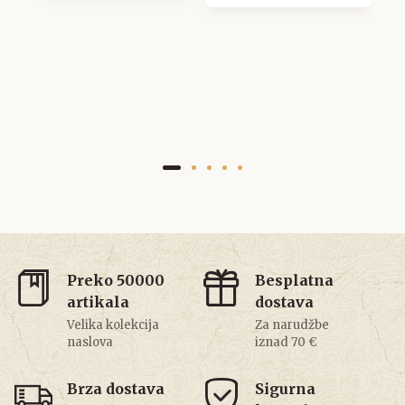
Preko 50000
Besplatna
artikala
dostava
Velika kolekcija
Za narudžbe
naslova
iznad 70 €
Brza dostava
Sigurna