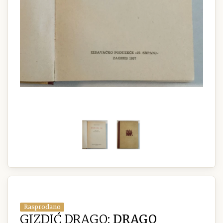
Rasprodano
GIZDIĆ DRAGO:
DRAGO